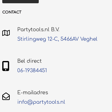
CONTACT
Partytools.nl B.V.
Stirlingweg 12-C, 5466AV Veghel
Bel direct
06-19384451
E-mailadres
info@partytools.nl