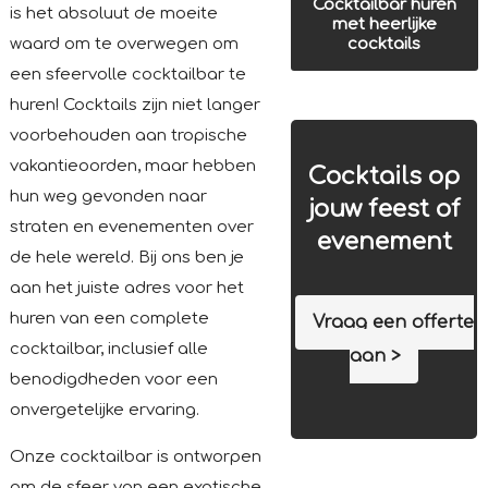
Cocktailbar huren
is het absoluut de moeite
met heerlijke
waard om te overwegen om
cocktails
een sfeervolle cocktailbar te
huren! Cocktails zijn niet langer
voorbehouden aan tropische
vakantieoorden, maar hebben
Cocktails op
hun weg gevonden naar
jouw feest of
straten en evenementen over
evenement
de hele wereld. Bij ons ben je
aan het juiste adres voor het
huren van een complete
Vraag een offerte
cocktailbar, inclusief alle
aan >
benodigdheden voor een
onvergetelijke ervaring.
Onze cocktailbar is ontworpen
om de sfeer van een exotische