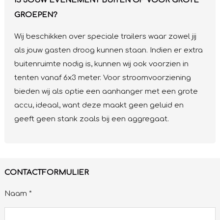
IS JOUW EVENEMENT BUITEN OF VOOR GROTE
GROEPEN?
Wij beschikken over speciale trailers waar zowel jij
als jouw gasten droog kunnen staan. Indien er extra
buitenruimte nodig is, kunnen wij ook voorzien in
tenten vanaf 6x3 meter. Voor stroomvoorziening
bieden wij als optie een aanhanger met een grote
accu, ideaal, want deze maakt geen geluid en
geeft geen stank zoals bij een aggregaat.
CONTACTFORMULIER
Naam *