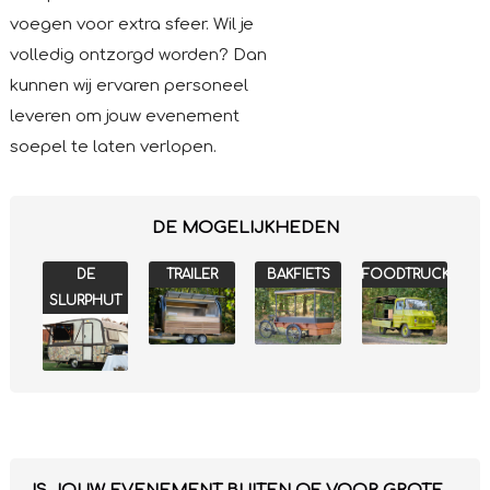
voegen voor extra sfeer. Wil je
volledig ontzorgd worden? Dan
kunnen wij ervaren personeel
leveren om jouw evenement
soepel te laten verlopen.
DE MOGELIJKHEDEN
DE
TRAILER
BAKFIETS
FOODTRUCK
SLURPHUT