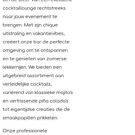
cocktaillounge rechtstreeks
naar jouw evenement te
brengen. Met zijn chique
uitstraling en vakantievibes,
creëert onze bar de perfecte
omgeving om te ontspannen
en te genieten van zomerse
lekkernijen. We bieden een
uitgebreid assortiment aan
verleidelijke cocktails,
variërend van klassieke mojito's
en verfrissende piña colada's
tot eigentijdse creaties die de
smaakpapillen prikkelen.
Onze professionele