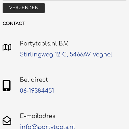
VERZENDEN
CONTACT
Partytools.nl B.V.
Stirlingweg 12-C, 5466AV Veghel
Bel direct
06-19384451
E-mailadres
info@partytools.nl