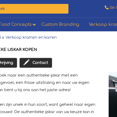
06-
Food Concepts
Custom Branding
Verkoop kr
l
»
Verkoop kramen en karren
KE IJSKAR KOPEN
rijving
Contact
oek naar een authentieke ijskar met een
gevoel, een frisse uitstraling en naar uw eigen
 bent u bij ons aan het juiste adres!
en zijn uniek in hun soort, want geheel naar eigen
ouwd. De authentieke ijskar van uw keuze kan in