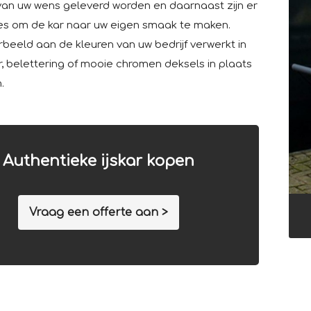
van uw wens geleverd worden en daarnaast zijn er
ties om de kar naar uw eigen smaak te maken.
rbeeld aan de kleuren van uw bedrijf verwerkt in
r, belettering of mooie chromen deksels in plaats
.
Authentieke ijskar kopen
Vraag een offerte aan >