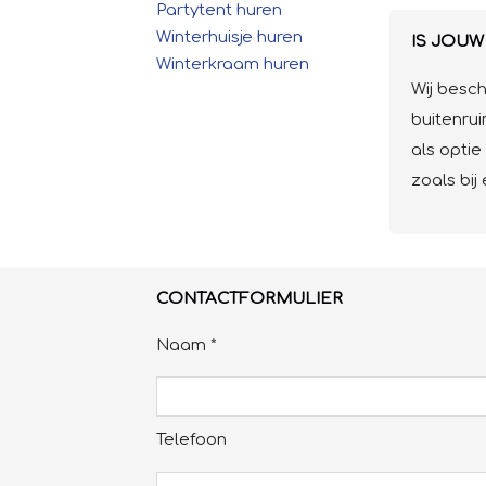
Partytent huren
Winterhuisje huren
IS JOU
Winterkraam huren
Wij besch
buitenrui
als opti
zoals bij
CONTACTFORMULIER
Naam *
Telefoon