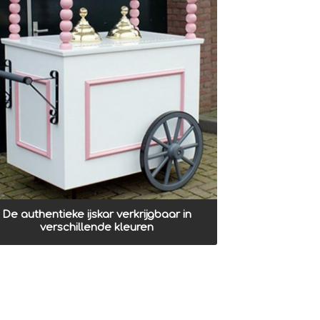
De authentieke ijskar verkrijgbaar in
verschillende kleuren