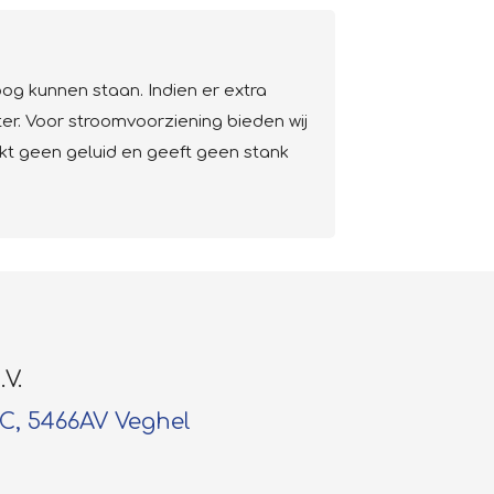
roog kunnen staan. Indien er extra
ter. Voor stroomvoorziening bieden wij
kt geen geluid en geeft geen stank
.V.
-C, 5466AV Veghel