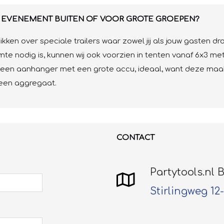
W EVENEMENT BUITEN OF VOOR GROTE GROEPEN?
ikken over speciale trailers waar zowel jij als jouw gasten d
mte nodig is, kunnen wij ook voorzien in tenten vanaf 6x3 me
e een aanhanger met een grote accu, ideaal, want deze maa
 een aggregaat.
CONTACT
Partytools.nl B
Stirlingweg 12