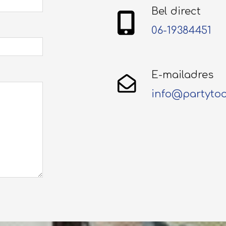
Bel direct
06-19384451
E-mailadres
info@partytoo